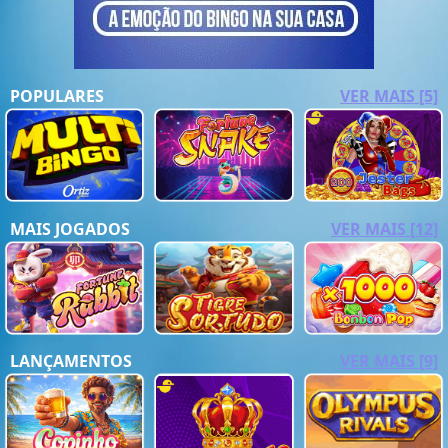
POPULARES
VER MAIS [5]
MAIS JOGADOS
VER MAIS [12]
LANÇAMENTOS
VER MAIS [9]