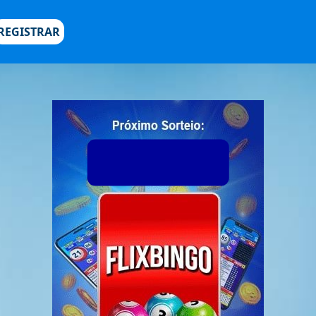
REGISTRAR