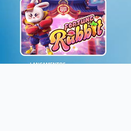
LANÇAMENTOS