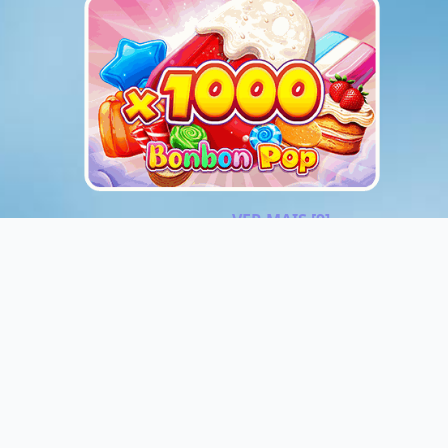
VER MAIS [9]