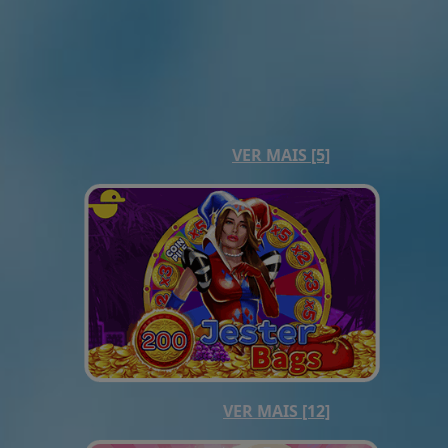
VER MAIS [5]
VER MAIS [12]