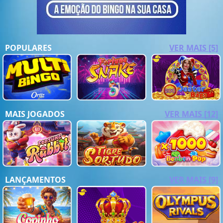
POPULARES
VER MAIS [5]
MAIS JOGADOS
VER MAIS [12]
LANÇAMENTOS
VER MAIS [9]