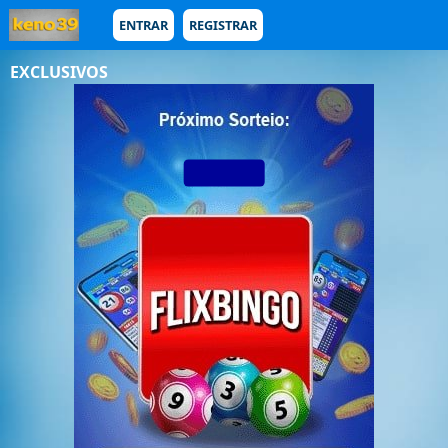
ENTRAR
REGISTRAR
EXCLUSIVOS