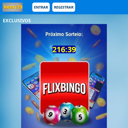
ENTRAR
REGISTRAR
EXCLUSIVOS
216:39